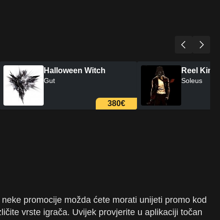
Reptoids
Halloween
Mad Max
Gut
40€
za neke promocije možda ćete morati unijeti promo kod
ičite vrste igrača. Uvijek provjerite u aplikaciji točan