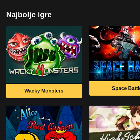
Što utječe na vrijeme isplate
Najbolje igre
KYC provjere kada su potrebne
Ograničenja uplate i isplate
Ograničenja koja se obično mogu pronaći
Plaćanja kriptovalutama
Trenutne promocije
Sigurna i poštena igra — SSL sigurnost, RNG i alati za 
Space Battl
Wacky Monsters