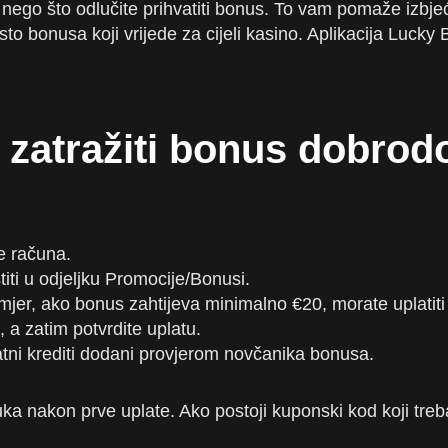
 nego što odlučite prihvatiti bonus. To vam pomaže izbjeć
sto bonusa koji vrijede za cijeli kasino. Aplikacija Luc
zatražiti bonus dobrod
e računa.
iti u odjeljku Promocije/Bonusi.
rimjer, ako bonus zahtijeva minimalno €20, morate uplatiti 
a zatim potvrdite uplatu.
datni krediti dodani provjerom novčanika bonusa.
uka nakon prve uplate. Ako postoji kuponski kod koji treba 