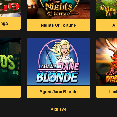
anga
Nights Of Fortune
Al
Agent Jane Blonde
Luc
Vidi sve