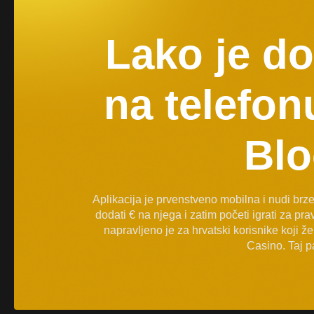
Lako je do
na telefon
Blo
Aplikacija je prvenstveno mobilna i nudi brze
dodati € na njega i zatim početi igrati za pr
napravljeno je za hrvatski korisnike koji 
Casino. Taj p