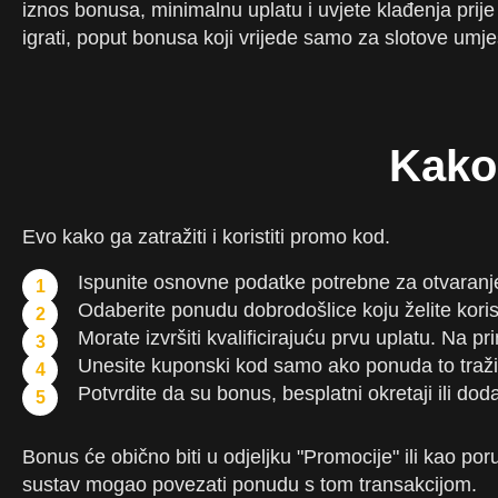
iznos bonusa, minimalnu uplatu i uvjete klađenja prije
igrati, poput bonusa koji vrijede samo za slotove umje
Kako 
Evo kako ga zatražiti i koristiti promo kod.
Ispunite osnovne podatke potrebne za otvaranj
Odaberite ponudu dobrodošlice koju želite korist
Morate izvršiti kvalificirajuću prvu uplatu. Na p
Unesite kuponski kod samo ako ponuda to traži, 
Potvrdite da su bonus, besplatni okretaji ili do
Bonus će obično biti u odjeljku "Promocije" ili kao por
sustav mogao povezati ponudu s tom transakcijom.