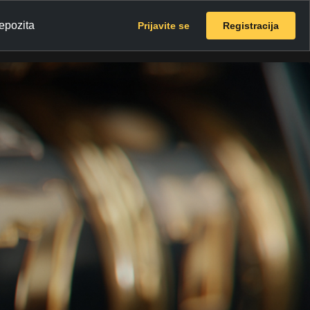
epozita
Prijavite se
Registracija