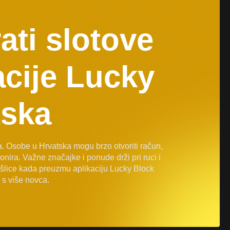
ati slotove
acije Lucky
tska
na. Osobe u Hrvatska mogu brzo otvoriti račun,
onira. Važne značajke i ponude drži pri ruci i
došlice kada preuzmu aplikaciju Lucky Block
 s više novca.