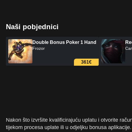
Naši pobjednici
The Odd Forest
Double
Sherwood Gladiator
Frozor
241€
Nakon što izvršite kvalificirajuću uplatu i otvorite 
tijekom procesa uplate ili u odjeljku bonusa aplikacije. 