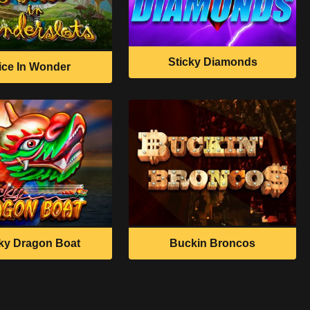
Sticky Diamonds
ice In Wonder
ky Dragon Boat
Buckin Broncos